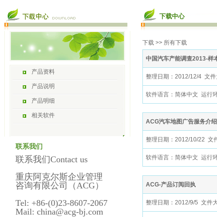
下载中心
下载
>> 所有下载
中国汽车产能调查2013-样
产品资料
整理日期：2012/12/4 文
产品说明
软件语言：简体中文 运行环境：Wi
产品明细
相关软件
ACG汽车地图广告服务介
整理日期：2012/10/22 文
联系我们
软件语言：简体中文 运行环境：Wi
联系我们Contact us
重庆阿克尔斯企业管理
咨询有限公司（ACG）
ACG-产品订阅回执
Tel: +86-(0)23-8607-2067
整理日期：2012/9/5 文件
Mail: china@acg-bj.com